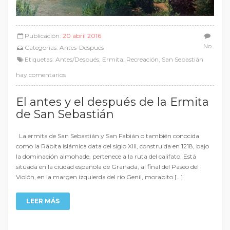
Publicación:
20 abril 2016
No
Categorías:
Antes-Después
Etiquetas:
Antes/Después
,
Ermita
,
Recreación
,
San Sebastián
hay comentarios
El antes y el después de la Ermita
de San Sebastián
La ermita de San Sebastián y San Fabián o también conocida
como la Rábita islámica data del siglo XIII, construida en 1218, bajo
la dominación almohade, pertenece a la ruta del califato. Está
situada en la ciudad española de Granada, al final del Paseo del
Violón, en la margen izquierda del río Genil, morabito […]
LEER MÁS