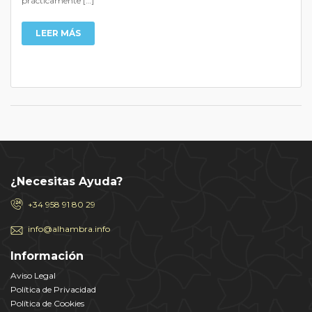
prácticamente […]
LEER MÁS
¿Necesitas Ayuda?
+34 958 91 80 29
info@alhambra.info
Información
Aviso Legal
Política de Privacidad
Política de Cookies