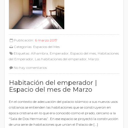
Publicación:
6 marzo 2017
Categorías:
Espacios del Mes
Etiquetas:
Alhambra
,
Emperador
,
Espacio del mes
,
Habitaciones
del Emperador
,
Las habitaciones del emperador
,
Marzo
No hay comentarios
Habitación del emperador |
Espacio del mes de Marzo
En el contexto de adecuación del palacio islámico a sus nuevos usos
cristianos se entienden las habitaciones que se construyeron en
época cristiana en lo que era conocido como el prado, cercano a la
“Sala de Dos Hermanas”. En ese espacio se proyectó la construcción
de una serie de habitaciones que unían el Palacio de […]