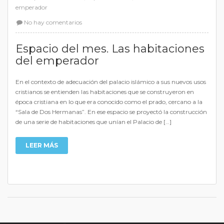
emperador
No hay comentarios
Espacio del mes. Las habitaciones
del emperador
En el contexto de adecuación del palacio islámico a sus nuevos usos
cristianos se entienden las habitaciones que se construyeron en
época cristiana en lo que era conocido como el prado, cercano a la
“Sala de Dos Hermanas”. En ese espacio se proyectó la construcción
de una serie de habitaciones que unían el Palacio de […]
LEER MÁS