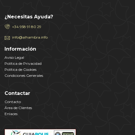
¿Necesitas Ayuda?
+34 958 91 80 29
info@alhambra.info
Información
Aviso Legal
Política de Privacidad
Política de Cookies
Condiciones Generales
Contactar
Contacto
Área de Clientes
Enlaces