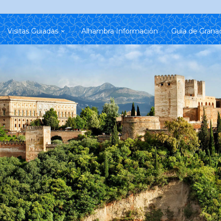
Visitas Guiadas
Alhambra Información
Guía de Grana