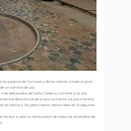
e los palacios de Comares y de los Leones, conserva gran
s de un cambio de uso.
res más destacados del baño. Debe su nombre a los dos
ementos decorativos de la sala (la fuente, los pavimentos,
 de los techos y los yesos fueron restaurados en la segunda
llevará a cabo la restauración de todos los alicatados del
4).