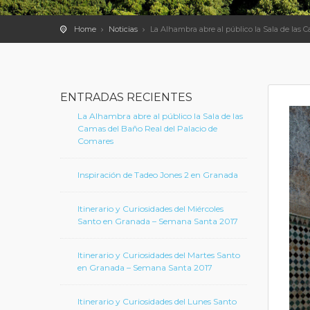
Home
Noticias
La Alhambra abre al público la Sala de las
ENTRADAS RECIENTES
La Alhambra abre al público la Sala de las
Camas del Baño Real del Palacio de
Comares
Inspiración de Tadeo Jones 2 en Granada
Itinerario y Curiosidades del Miércoles
Santo en Granada – Semana Santa 2017
Itinerario y Curiosidades del Martes Santo
en Granada – Semana Santa 2017
Itinerario y Curiosidades del Lunes Santo