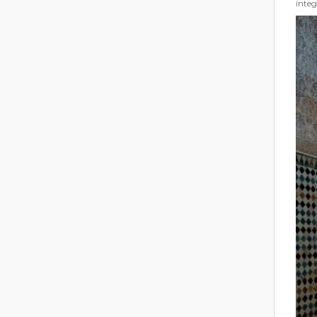
ínteg