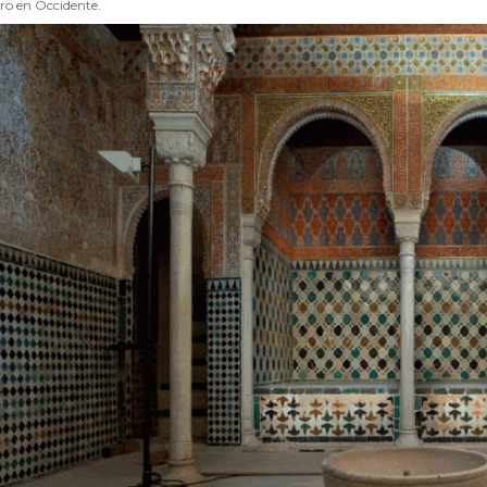
ro en Occidente.