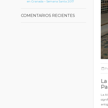
en Granada – Semana Santa 2017
COMENTARIOS RECIENTES
Pu
La
Pa
La Al
signi
antig