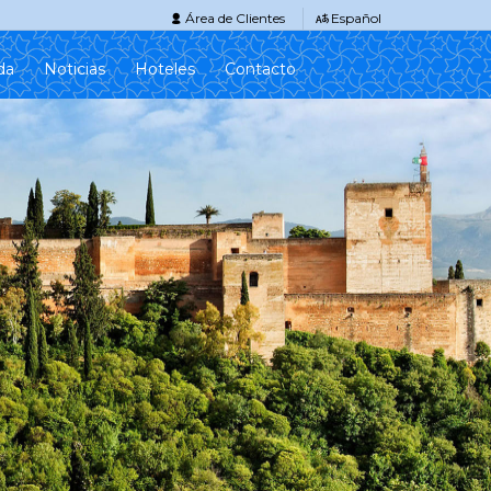
Área de Clientes
Español
da
Noticias
Hoteles
Contacto