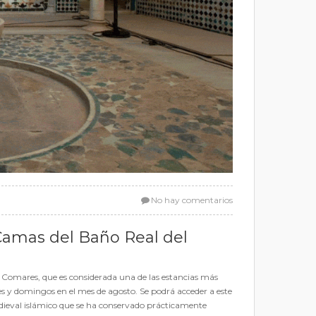
No hay comentarios
 Camas del Baño Real del
e Comares, que es considerada una de las estancias más
es y domingos en el mes de agosto. Se podrá acceder a este
dieval islámico que se ha conservado prácticamente