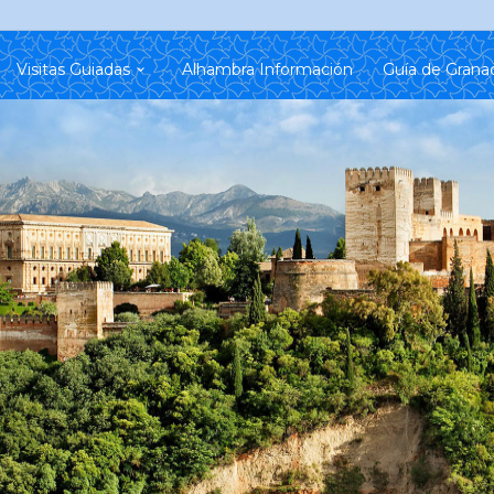
Visitas Guiadas
Alhambra Información
Guía de Grana