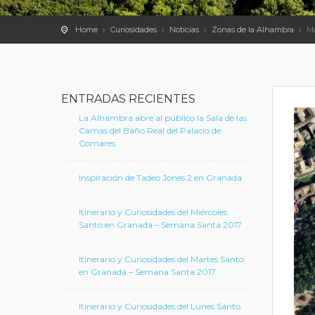
Home
Curiosidades
Noticias
Zonas de la Alhambra
Ma
ENTRADAS RECIENTES
La Alhambra abre al público la Sala de las
Camas del Baño Real del Palacio de
Comares
Inspiración de Tadeo Jones 2 en Granada
Itinerario y Curiosidades del Miércoles
Santo en Granada – Semana Santa 2017
Itinerario y Curiosidades del Martes Santo
en Granada – Semana Santa 2017
Itinerario y Curiosidades del Lunes Santo