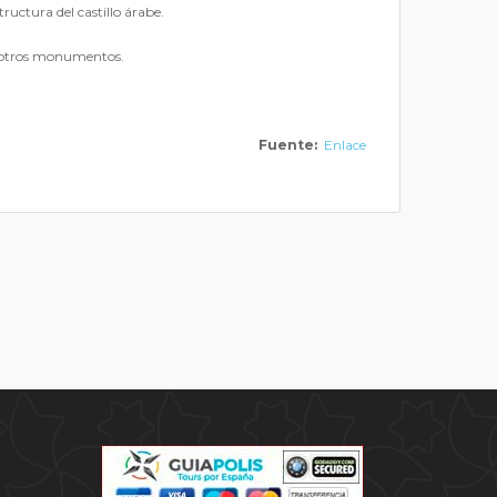
ructura del castillo árabe.
re otros monumentos.
Fuente:
Enlace