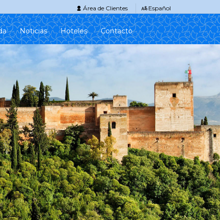
Área de Clientes
Español
da
Noticias
Hoteles
Contacto