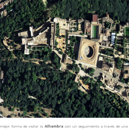
mejor forma de visitar la
Alhambra
con un seguimiento a través de un