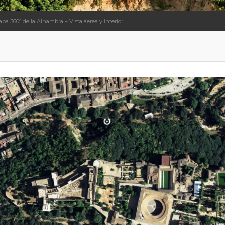
pa 360º de la Alhambra – Vista aerea y interior