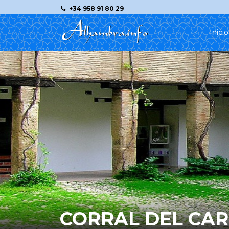
+34 958 91 80 29
Inicio
CORRAL DEL CA