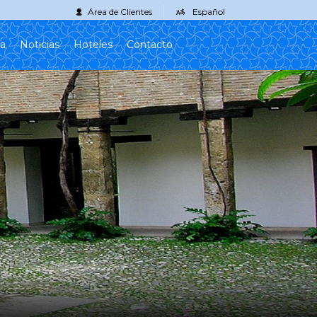
Área de Clientes
Español
da
Noticias
Hoteles
Contacto