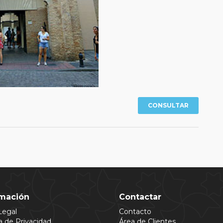
CONSULTAR
rmación
Contactar
Legal
Contacto
ca de Privacidad
Área de Clientes