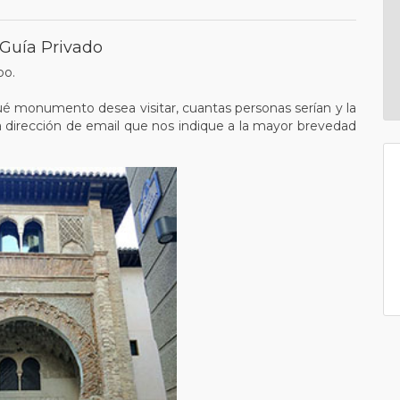
 Guía Privado
po.
qué monumento desea visitar, cuantas personas serían y la
la dirección de email que nos indique a la mayor brevedad