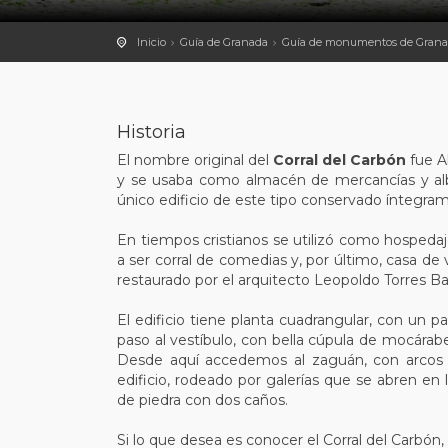
Inicio
Guía de Granada
Guía de monumentos de Gran
Historia
El nombre original del
Corral del Carbón
fue A
y se usaba como almacén de mercancías y alb
único edificio de este tipo conservado íntegra
En tiempos cristianos se utilizó como hospeda
a ser corral de comedias y, por último, casa de
restaurado por el arquitecto Leopoldo Torres Ba
El edificio tiene planta cuadrangular, con un 
paso al vestíbulo, con bella cúpula de mocárab
Desde aquí accedemos al zaguán, con arcos 
edificio, rodeado por galerías que se abren en 
de piedra con dos caños.
Si lo que desea es conocer el Corral del Carbón, s