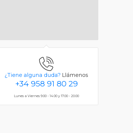
¿Tiene alguna duda?
Llámenos
+34 958 91 80 29
Lunes a Viernes 9.00 - 14.00 y 17.00 - 20.00