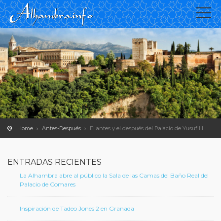
Home
Antes-Después
El antes y el después del Palacio de Yusuf III
ENTRADAS RECIENTES
La Alhambra abre al público la Sala de las Camas del Baño Real del
Palacio de Comares
Inspiración de Tadeo Jones 2 en Granada