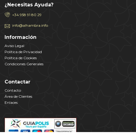
¿Necesitas Ayuda?
+34 958 91 80 29
info@alhambra.info
Información
Aviso Legal
Política de Privacidad
Política de Cookies
Condiciones Generales
Contactar
Contacto
Área de Clientes
Enlaces