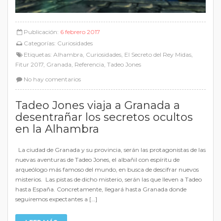
Publicación:
6 febrero 2017
Categorías:
Curiosidades
Etiquetas:
Alhambra
,
Curiosidades
,
El Secreto del Rey Midas
,
Fitur 2017
,
Granada
,
Referencia
,
Tadeo Jones
No hay comentarios
Tadeo Jones viaja a Granada a
desentrañar los secretos ocultos
en la Alhambra
La ciudad de Granada y su provincia, serán las protagonistas de las
nuevas aventuras de Tadeo Jones, el albañil con espíritu de
arqueólogo más famoso del mundo, en busca de descifrar nuevos
misterios. Las pistas de dicho misterio, serán las que lleven a Tadeo
hasta España. Concretamente, llegará hasta Granada donde
seguiremos expectantes a […]