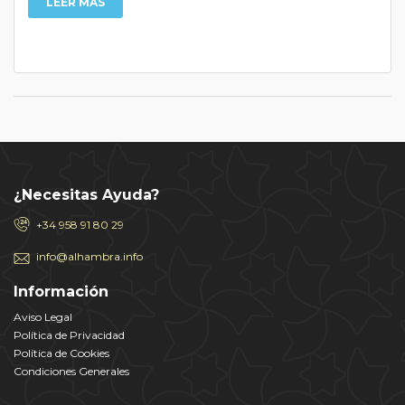
LEER MÁS
¿Necesitas Ayuda?
+34 958 91 80 29
info@alhambra.info
Información
Aviso Legal
Política de Privacidad
Política de Cookies
Condiciones Generales