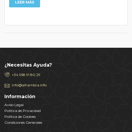
LEER MÁS
¿Necesitas Ayuda?
+34 958 91 80 29
info@alhambra.info
Información
Aviso Legal
Política de Privacidad
Política de Cookies
Condiciones Generales