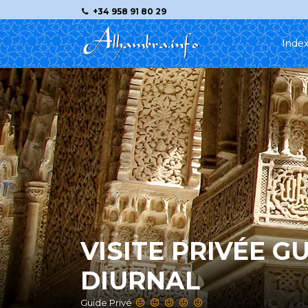
+34 958 91 80 29
Inde
VISITE PRIVÉE G
DIURNAL
Guide Privé