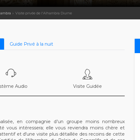
lhambra
Visite privée de l'Alhambra Diurne
Guide Privé à la nuit
stème Audio
Visite Guidée
nnalisée, en compagnie d'un groupe moins nombreux
é vous intéressera; elle vous reviendra moins chère et
entif et d'une visite plus détaillée des recoins de cette