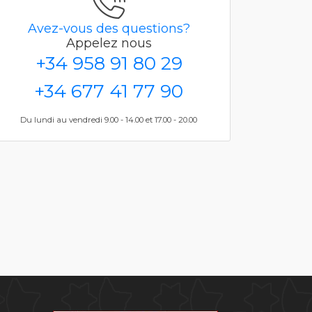
Avez-vous des questions?
Appelez nous
+34 958 91 80 29
+34 677 41 77 90
Du lundi au vendredi 9.00 - 14.00 et 17.00 - 20.00