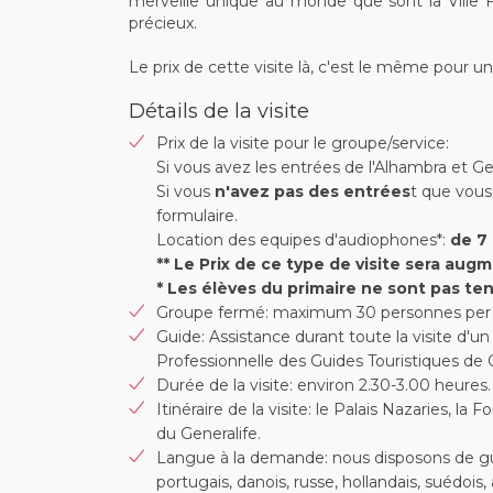
merveille unique au monde que sont la Ville Fo
précieux.
Le prix de cette visite là, c'est le même pour
Détails de la visite
Prix de la visite pour le groupe/service:
Si vous avez les entrées de l'Alhambra et Ge
Si vous
n'avez pas des entrées
t que vous
formulaire.
Location des equipes d'audiophones*:
de 7 
** Le Prix de ce type de visite sera aug
* Les élèves du primaire ne sont pas ten
Groupe fermé: maximum 30 personnes per 
Guide: Assistance durant toute la visite d'u
Professionnelle des Guides Touristiques de
Durée de la visite: environ 2.30-3.00 heures.
Itinéraire de la visite: le Palais Nazaries, la 
du Generalife.
Langue à la demande: nous disposons de guide
portugais, danois, russe, hollandais, suédois,