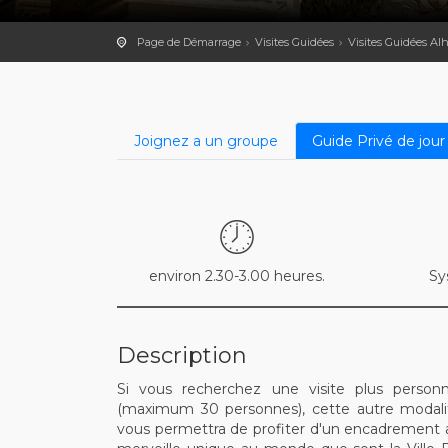
Page de Démarrage
Visites Guidées
Visites Guidées A
Joignez a un groupe
Guide Privé de jour
environ 2.30-3.00 heures.
Sy
Description
Si vous recherchez une visite plus perso
(maximum 30 personnes), cette autre modalit
vous permettra de profiter d'un encadrement att