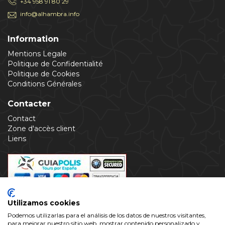
+34 958 91 80 29
info@alhambra.info
Information
Mentions Legale
Politique de Confidentialité
Politique de Cookies
Conditions Générales
Contacter
Contact
Zone d'accès client
Liens
Utilizamos cookies
Podemos utilizarlas para el análisis de los datos de nuestros visitantes,
para mejorar nuestro sitio web, mostrar contenido personalizado y