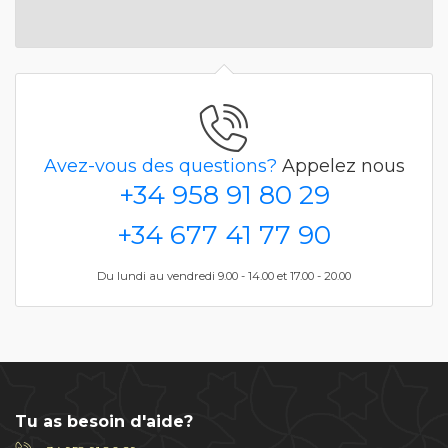
Avez-vous des questions?
Appelez nous
+34 958 91 80 29
+34 677 41 77 90
Du lundi au vendredi 9.00 - 14.00 et 17.00 - 20.00
Tu as besoin d'aide?